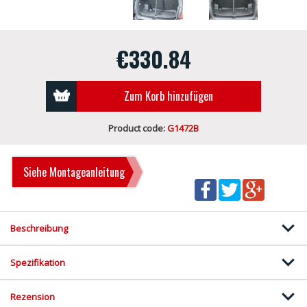
€330.84
Zum Korb hinzufügen
Product code:
G1472B
Siehe Montageanleitung
Beschreibung
Spezifikation
Rezension