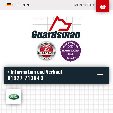
Deutsch
MEIN KONTO
> Information und Verkauf
Toggle
01827 713040
navigation