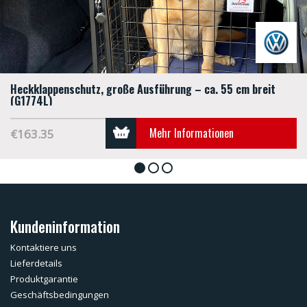
Heckklappenschutz, große Ausführung – ca. 55 cm breit
(G1774L)
Mehr Informationen
€163.35
1
2
3
Kundeninformation
Kontaktiere uns
Lieferdetails
Produktgarantie
Geschäftsbedingungen