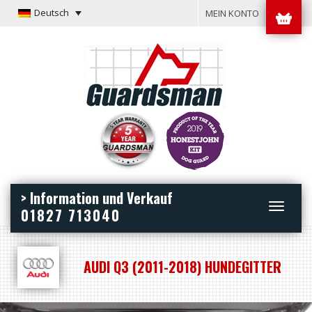
Deutsch
MEIN KONTO
> Information und Verkauf
Toggle
01827 713040
navigation
AUDI Q3 (2011-2018) HUNDEGITTER