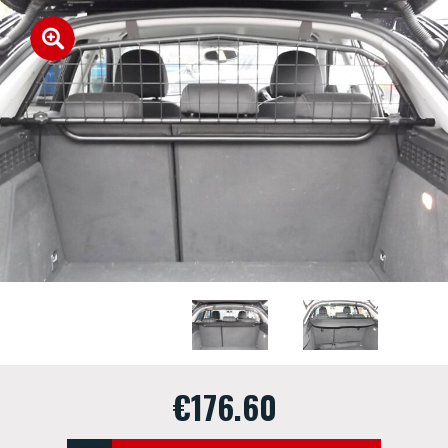
€176.60