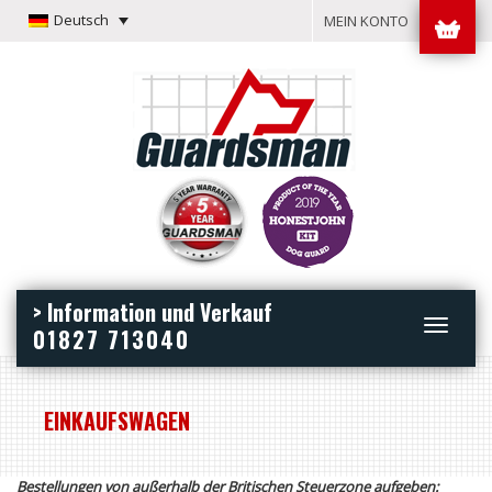
Deutsch
MEIN KONTO
> Information und Verkauf
Toggle
01827 713040
navigation
EINKAUFSWAGEN
Bestellungen von außerhalb der Britischen Steuerzone aufgeben: