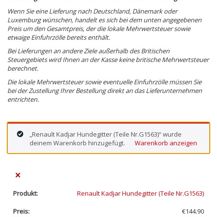
Wenn Sie eine Lieferung nach Deutschland, Dänemark oder
Luxemburg wünschen, handelt es sich bei dem unten angegebenen
Preis um den Gesamtpreis, der die lokale Mehrwertsteuer sowie
etwaige Einfuhrzölle bereits enthält.
Bei Lieferungen an andere Ziele außerhalb des Britischen
Steuergebiets wird Ihnen an der Kasse keine britische Mehrwertsteuer
berechnet.
Die lokale Mehrwertsteuer sowie eventuelle Einfuhrzölle müssen Sie
bei der Zustellung Ihrer Bestellung direkt an das Lieferunternehmen
entrichten.
„Renault Kadjar Hundegitter (Teile Nr.G1563)“ wurde
deinem Warenkorb hinzugefügt.
Warenkorb anzeigen
×
Renault Kadjar Hundegitter (Teile Nr.G1563)
€
144.90