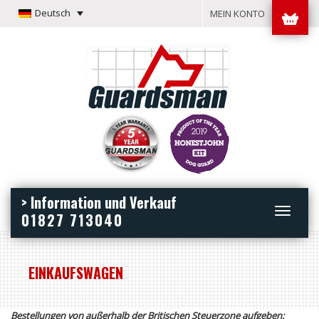
Deutsch
MEIN KONTO
> Information und Verkauf
Toggle
01827 713040
navigation
EINKAUFSWAGEN
Bestellungen von außerhalb der Britischen Steuerzone aufgeben: