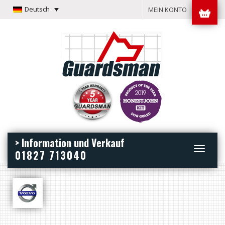
Deutsch
MEIN KONTO
> Information und Verkauf
Toggle
01827 713040
navigation