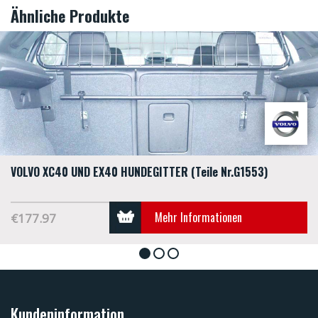
Ähnliche Produkte
VOLVO XC40 UND EX40 HUNDEGITTER (Teile Nr.G1553)
Mehr Informationen
€177.97
1
2
3
Kundeninformation