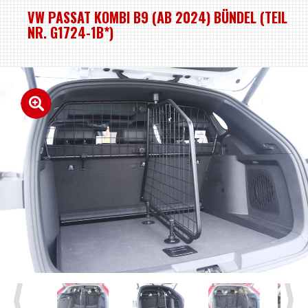
VW PASSAT KOMBI B9 (AB 2024) BÜNDEL (TEIL
NR. G1724-1B*)
Previous
Next