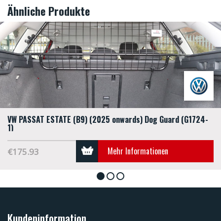
Ähnliche Produkte
VW PASSAT ESTATE (B9) (2025 onwards) Dog Guard (G1724-
1)
Mehr Informationen
€175.93
1
2
3
Kundeninformation