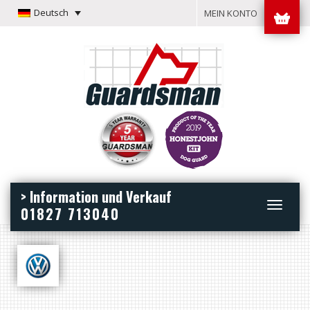
Deutsch
MEIN KONTO
> Information und Verkauf
Toggle
01827 713040
navigation