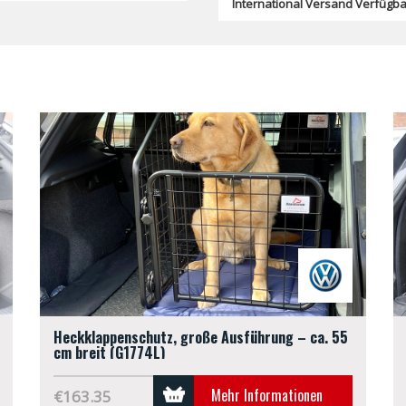
International Versand Verfügba
Heckklappenschutz, große Ausführung – ca. 55
cm breit (G1774L)
Mehr Informationen
€163.35