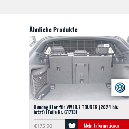
Ähnliche Produkte
Hundegitter für VW ID.7 TOURER (2024 bis
jetzt) (Teile Nr. G1713)
Mehr Informationen
€175.90