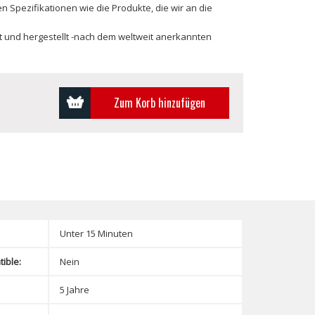
en Spezifikationen wie die Produkte, die wir an die
lt und hergestellt -nach dem weltweit anerkannten
Zum Korb hinzufügen
Unter 15 Minuten
ible:
Nein
5 Jahre