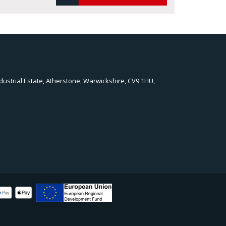
dustrial Estate, Atherstone, Warwickshire, CV9 1HU,