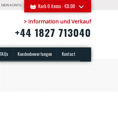
MEIN KONTO
Korb 0 items -
€
0.00
> Information und Verkauf
+44 1827 713040
FAQs
Kundenbewertungen
Kontact