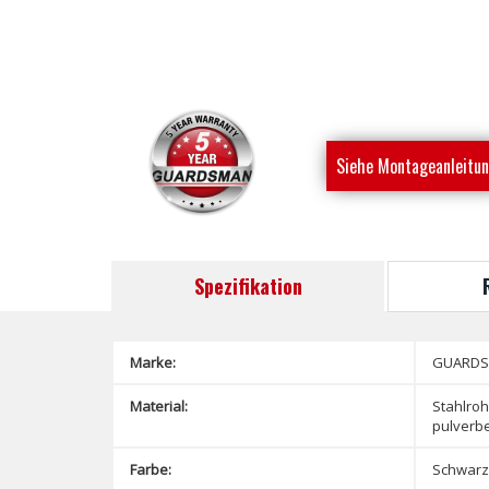
Siehe Montageanleitu
Spezifikation
Marke:
GUARD
Material:
Stahlroh
pulverbe
Farbe:
Schwarz