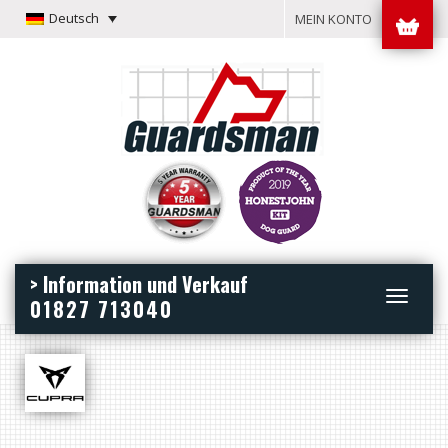
Deutsch
MEIN KONTO
> Information und Verkauf
Toggle
01827 713040
navigation