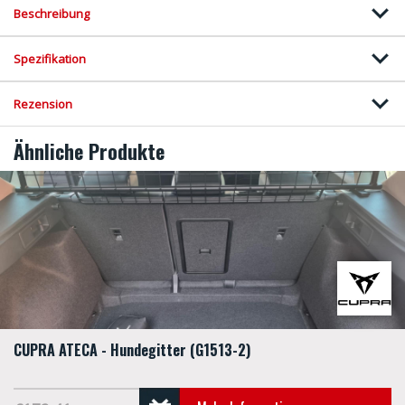
Beschreibung
Spezifikation
Rezension
Ähnliche Produkte
CUPRA ATECA - Hundegitter (G1513-2)