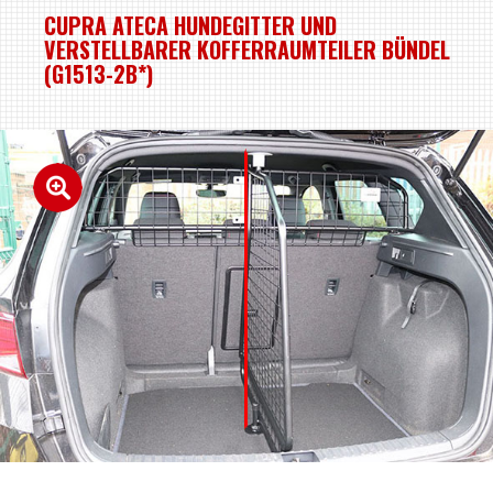
CUPRA ATECA HUNDEGITTER UND
VERSTELLBARER KOFFERRAUMTEILER BÜNDEL
(G1513-2B*)