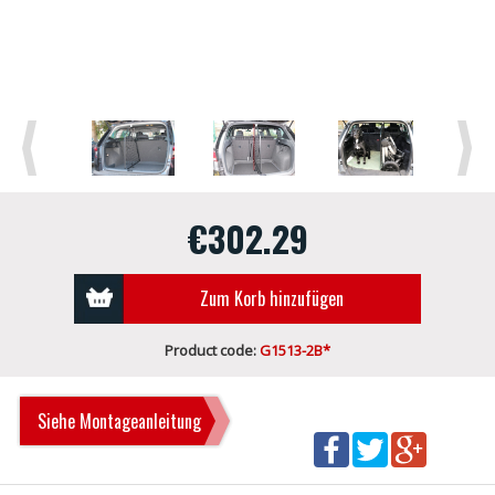
Previous
Next
€302.29
Zum Korb hinzufügen
Product code:
G1513-2B*
Siehe Montageanleitung