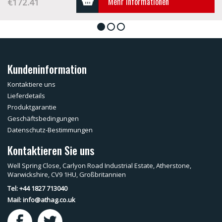
Mehr Informationen
€172.41
1
2
3
Kundeninformation
Kontaktiere uns
Lieferdetails
Produktgarantie
Geschäftsbedingungen
Datenschutz-Bestimmungen
Kontaktieren Sie uns
Well Spring Close, Carlyon Road Industrial Estate, Atherstone,
Warwickshire, CV9 1HU, Großbritannien
Tel: +44 1827 713040
Mail:
info@athag.co.uk