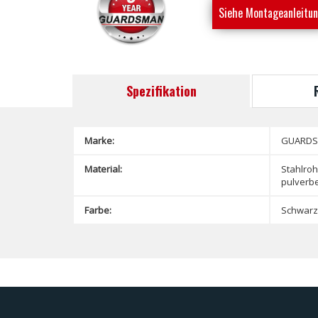
Siehe Montageanleitu
Spezifikation
Marke:
GUARD
Material:
Stahlroh
pulverbe
Farbe:
Schwarz