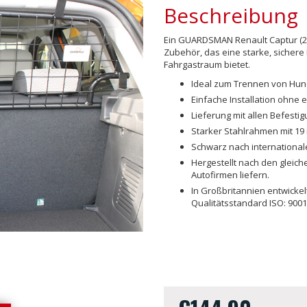
Beschreibung
Ein GUARDSMAN Renault Captur (20
Zubehör, das eine starke, sicher
Fahrgastraum bietet.
Ideal zum Trennen von Hu
Einfache Installation ohne 
Lieferung mit allen Befest
Starker Stahlrahmen mit 19
Schwarz nach international
Hergestellt nach den gleich
Autofirmen liefern.
In Großbritannien entwicke
Qualitätsstandard ISO: 9001