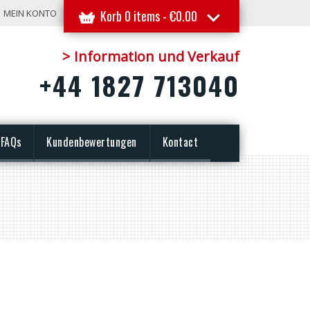
MEIN KONTO
Korb 0 items -
€
0.00
> Information und Verkauf
+44 1827 713040
FAQs
Kundenbewertungen
Kontact