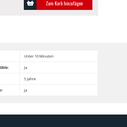
Zum Korb hinzufügen
Unter 10 Minuten
ible:
Ja
5 Jahre
r:
Ja