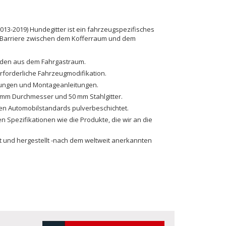
13-2019) Hundegitter ist ein fahrzeugspezifisches
e Barriere zwischen dem Kofferraum und dem
nden aus dem Fahrgastraum.
erforderliche Fahrzeugmodifikation.
igungen und Montageanleitungen.
 mm Durchmesser und 50 mm Stahlgitter.
en Automobilstandards pulverbeschichtet.
en Spezifikationen wie die Produkte, die wir an die
lt und hergestellt -nach dem weltweit anerkannten