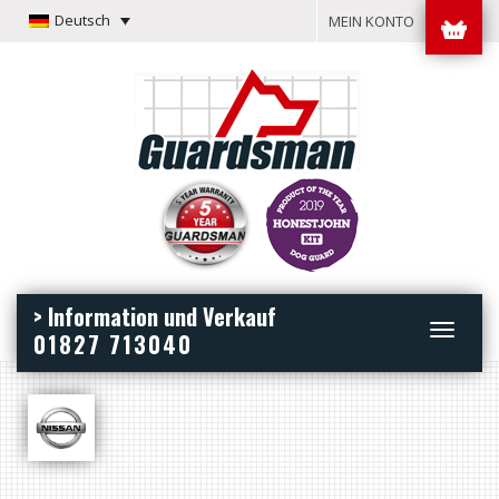
Deutsch
MEIN KONTO
> Information und Verkauf
Toggle
01827 713040
navigation