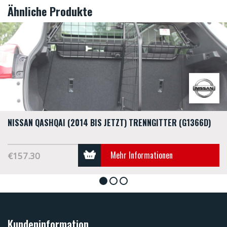
Ähnliche Produkte
NISSAN QASHQAI (2014 BIS JETZT) TRENNGITTER (G1366D)
Mehr Informationen
€157.30
1
2
3
Kundeninformation