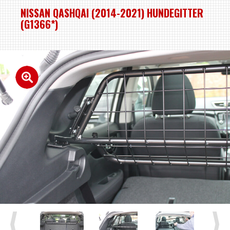
NISSAN QASHQAI (2014-2021) HUNDEGITTER
(G1366*)
Previous
Next