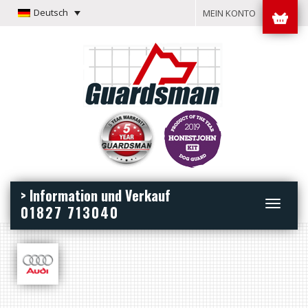
Deutsch
MEIN KONTO
> Information und Verkauf
Toggle
01827 713040
navigation