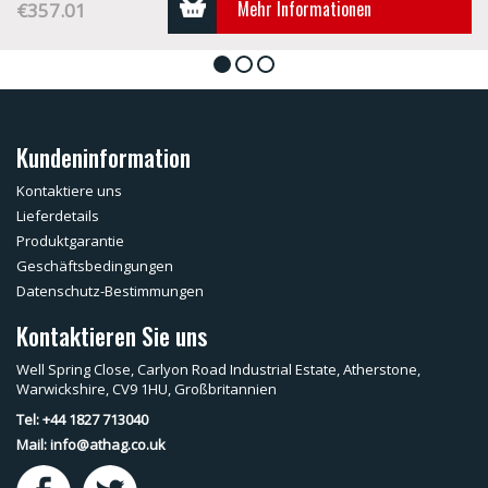
Mehr Informationen
€357.01
1
2
3
Kundeninformation
Kontaktiere uns
Lieferdetails
Produktgarantie
Geschäftsbedingungen
Datenschutz-Bestimmungen
Kontaktieren Sie uns
Well Spring Close, Carlyon Road Industrial Estate, Atherstone,
Warwickshire, CV9 1HU, Großbritannien
Tel: +44 1827 713040
Mail:
info@athag.co.uk