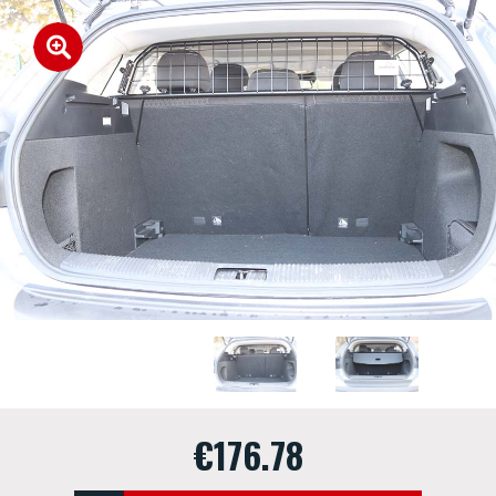
€176.78