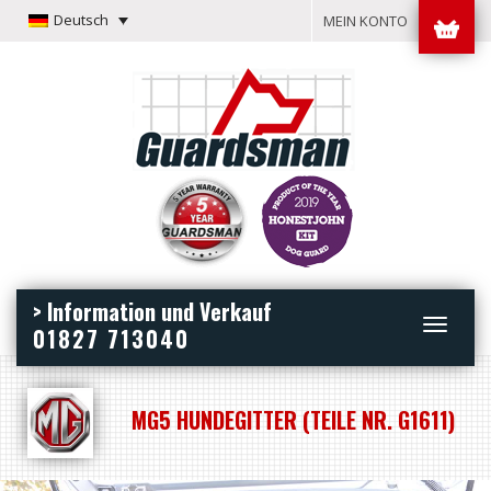
Deutsch
MEIN KONTO
> Information und Verkauf
Toggle
01827 713040
navigation
MG5 HUNDEGITTER (TEILE NR. G1611)