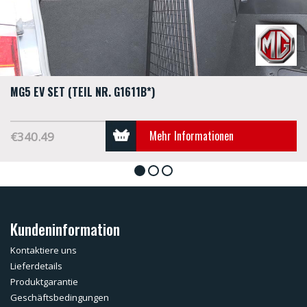
MG5 EV SET (TEIL NR. G1611B*)
Mehr Informationen
€340.49
1
2
3
Kundeninformation
Kontaktiere uns
Lieferdetails
Produktgarantie
Geschäftsbedingungen