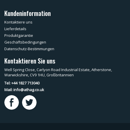
Kundeninformation
Kontaktiere uns
Lieferdetails
Produktgarantie
Geschäftsbedingungen
Datenschutz-Bestimmungen
Kontaktieren Sie uns
Well Spring Close, Carlyon Road Industrial Estate, Atherstone,
Warwickshire, CV9 1HU, Großbritannien
Tel: +44 1827 713040
Mail:
info@athag.co.uk