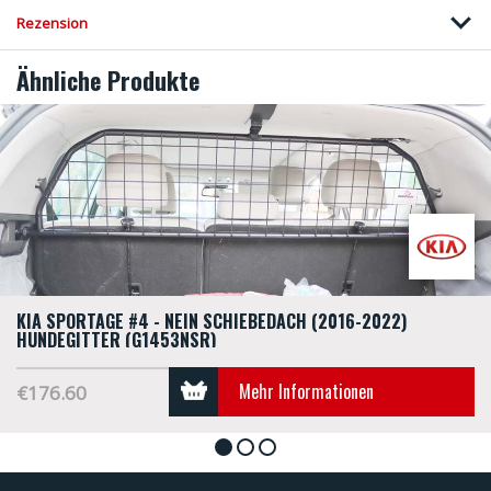
Rezension
Ähnliche Produkte
KIA SPORTAGE #4 - NEIN SCHIEBEDACH (2016-2022)
HUNDEGITTER (G1453NSR)
Mehr Informationen
€176.60
1
2
3