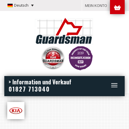
Deutsch
MEIN KONTO
> Information und Verkauf
Toggle
01827 713040
navigation