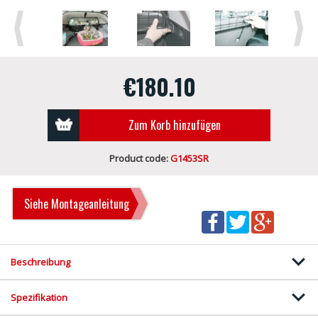
Previous
Next
€180.10
Zum Korb hinzufügen
Product code:
G1453SR
Siehe Montageanleitung
Beschreibung
Spezifikation