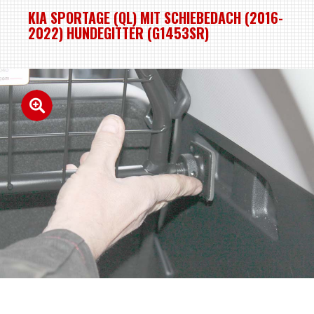
KIA SPORTAGE (QL) MIT SCHIEBEDACH (2016-
2022) HUNDEGITTER (G1453SR)