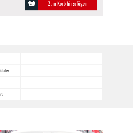
Zum Korb hinzufügen
ible:
r: