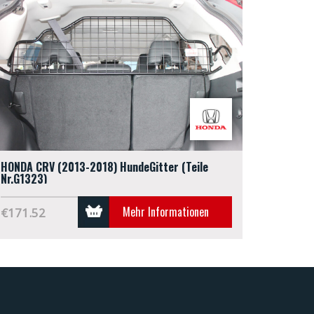
HONDA CRV (2013-2018) HundeGitter (Teile
Nr.G1323)
Mehr Informationen
€171.52