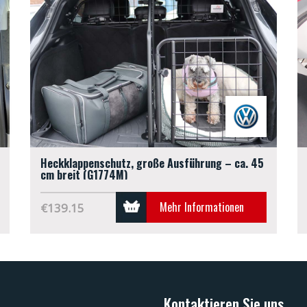
Heckklappenschutz, große Ausführung – ca. 45
cm breit (G1774M)
Mehr Informationen
€139.15
Kontaktieren Sie uns