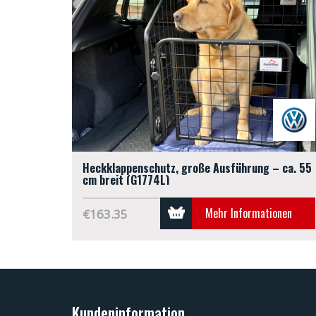
Heckklappenschutz, große Ausführung – ca. 55
cm breit (G1774L)
Mehr Informationen
€163.35
Kundeninformation