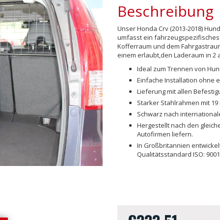
Beschreibung
Unser Honda Crv (2013-2018) Hunde
umfasst ein fahrzeugspezifisches
Kofferraum und dem Fahrgastraum 
einem erlaubt,den Laderaum in 2 a
Ideal zum Trennen von Hu
Einfache Installation ohne 
Lieferung mit allen Befest
Starker Stahlrahmen mit 19
Schwarz nach international
Hergestellt nach den gleich
Autofirmen liefern.
In Großbritannien entwicke
Qualitätsstandard ISO: 9001