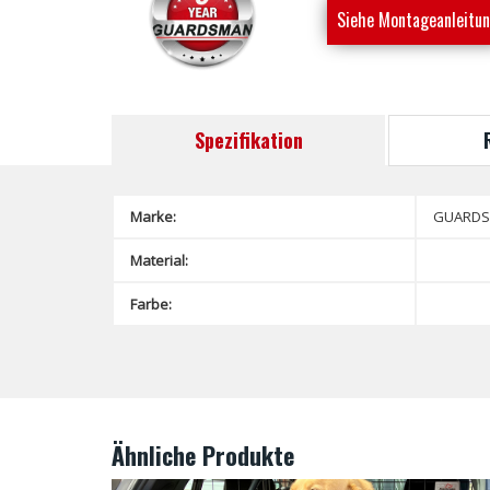
Siehe Montageanleitu
Spezifikation
Marke:
GUARD
Material:
Farbe:
Ähnliche Produkte