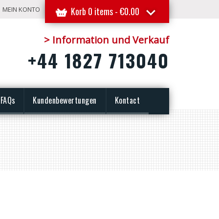
MEIN KONTO
Korb 0 items -
€
0.00
> Information und Verkauf
+44 1827 713040
FAQs
Kundenbewertungen
Kontact