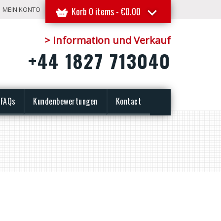
MEIN KONTO
Korb 0 items -
€
0.00
> Information und Verkauf
+44 1827 713040
FAQs
Kundenbewertungen
Kontact