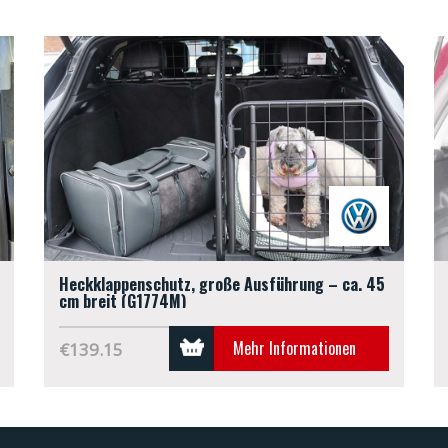
Heckklappenschutz, große Ausführung – ca. 45
cm breit (G1774M)
Mehr Informationen
€139.15