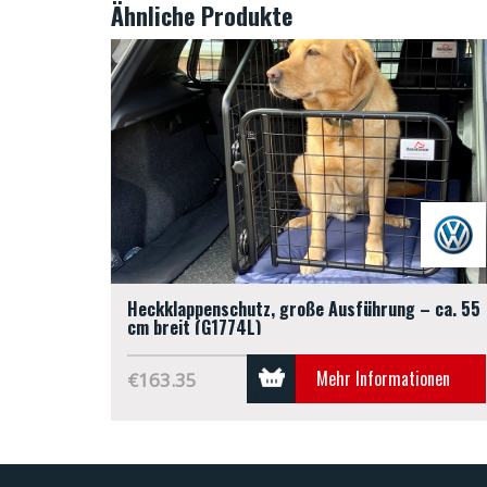
Ähnliche Produkte
Heckklappenschutz, große Ausführung – ca. 55
cm breit (G1774L)
Mehr Informationen
€163.35