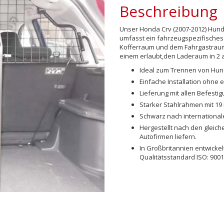
Beschreibung
Unser Honda Crv (2007-2012) Hunde
umfasst ein fahrzeugspezifisches
Kofferraum und dem Fahrgastraum 
einem erlaubt,den Laderaum in 2 a
Ideal zum Trennen von Hu
Einfache Installation ohne 
Lieferung mit allen Befest
Starker Stahlrahmen mit 19
Schwarz nach international
Hergestellt nach den gleich
Autofirmen liefern.
In Großbritannien entwicke
Qualitätsstandard ISO: 9001