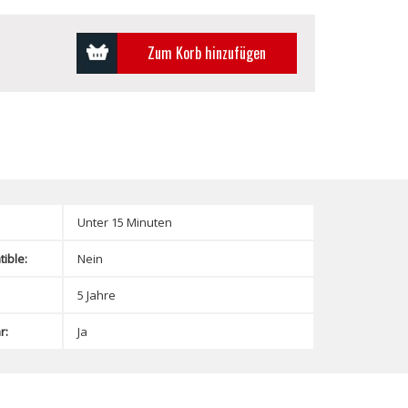
Zum Korb hinzufügen
Unter 15 Minuten
ible:
Nein
5 Jahre
r:
Ja