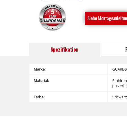
Siehe Montageanleitu
Spezifikation
Marke:
GUARD
Material:
Stahlroh
pulverbe
Farbe:
Schwarz