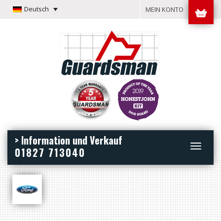
Deutsch
MEIN KONTO
> Information und Verkauf
Toggle
01827 713040
navigation