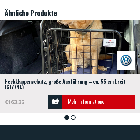
Ähnliche Produkte
Heckklappenschutz, große Ausführung – ca. 55 cm breit
(G1774L)
Mehr Informationen
€163.35
1
2