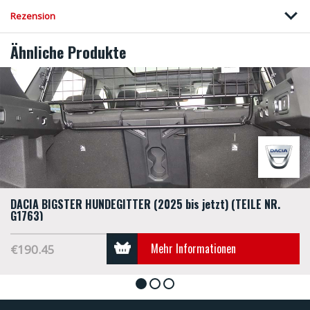
Rezension
Ähnliche Produkte
DACIA BIGSTER HUNDEGITTER (2025 bis jetzt) (TEILE NR.
G1763)
Mehr Informationen
€190.45
1
2
3