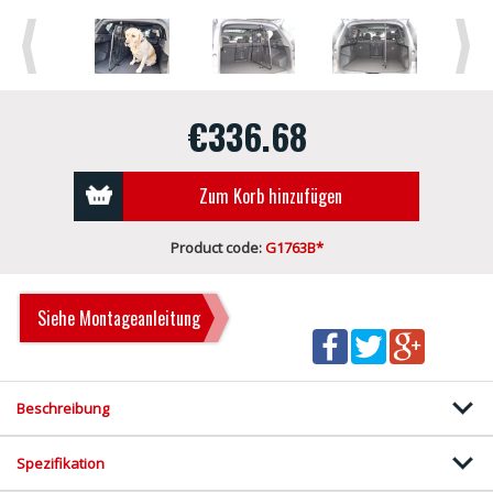
Previous
Next
€336.68
Zum Korb hinzufügen
Product code:
G1763B*
Siehe Montageanleitung
Beschreibung
Spezifikation