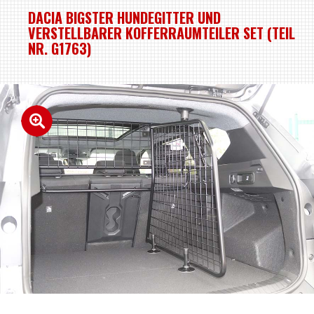
DACIA BIGSTER HUNDEGITTER UND
VERSTELLBARER KOFFERRAUMTEILER SET (TEIL
NR. G1763)