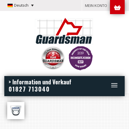
Deutsch
MEIN KONTO
> Information und Verkauf
Toggle
01827 713040
navigation