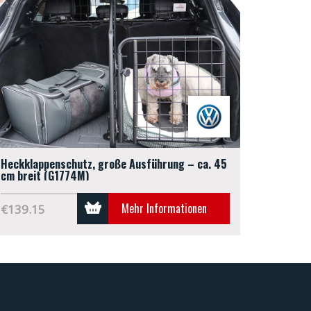
Heckklappenschutz, große Ausführung – ca. 45
cm breit (G1774M)
Mehr Informationen
€139.15