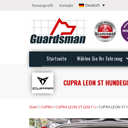
Deutsch
Firmenprofil
Kontakt
Startseite
Wählen Sie Ihr Fahrzeug
CUPRA LEON ST HUNDEGIT
Start
/
CUPRA
/
CUPRA LEON ST (2021~)
/ CUPRA LEON ST H