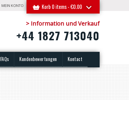
MEIN KONTO
Korb 0 items -
€
0.00
> Information und Verkauf
+44 1827 713040
FAQs
Kundenbewertungen
Kontact