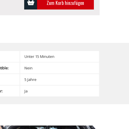
Zum Korb hinzufügen
Unter 15 Minuten
ible:
Nein
5 Jahre
r:
Ja