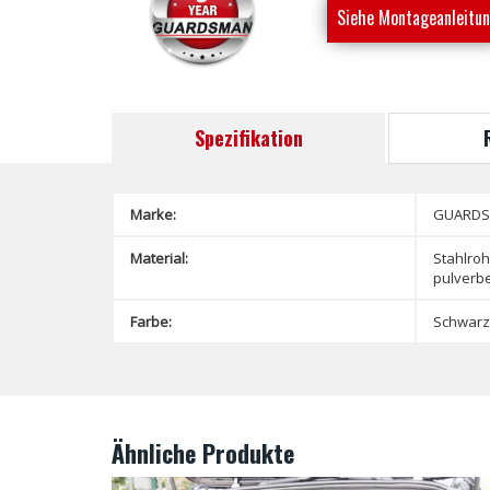
Siehe Montageanleitu
Spezifikation
Marke:
GUARD
Material:
Stahlroh
pulverbe
Farbe:
Schwarz
Ähnliche Produkte