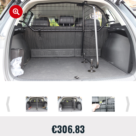
Previous
Next
€306.83