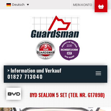
Deutsch
MEIN KONTO
> Information und Verkauf
Toggle
01827 713040
navigation
BYD SEALION 5 SET (TEIL NR. G1789B)