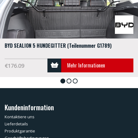
BYD SEALION 5 HUNDEGITTER (Teilenummer G1789)
Mehr Informationen
€176.09
1
2
3
Kundeninformation
Kontaktiere uns
Lieferdetails
Produktgarantie