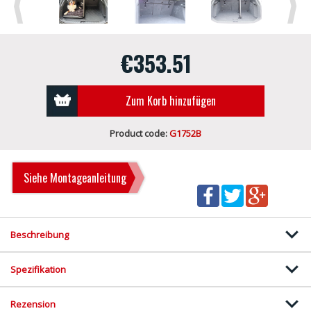
Previous
Next
€353.51
Zum Korb hinzufügen
Product code:
G1752B
Siehe Montageanleitung
Beschreibung
Spezifikation
Rezension