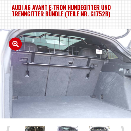
AUDI A6 AVANT E-TRON HUNDEGITTER UND
TRENNGITTER BÜNDLE (TEILE NR. G1752B)