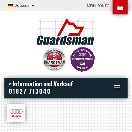
Deutsch
MEIN KONTO
> Information und Verkauf
Toggle
01827 713040
navigation