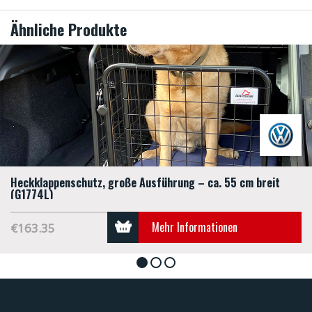
Ähnliche Produkte
Heckklappenschutz, große Ausführung – ca. 55 cm breit
(G1774L)
Mehr Informationen
€163.35
1
2
3