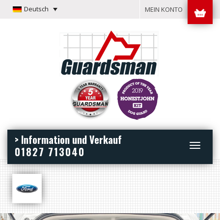
Deutsch
MEIN KONTO
> Information und Verkauf
Toggle
01827 713040
navigation