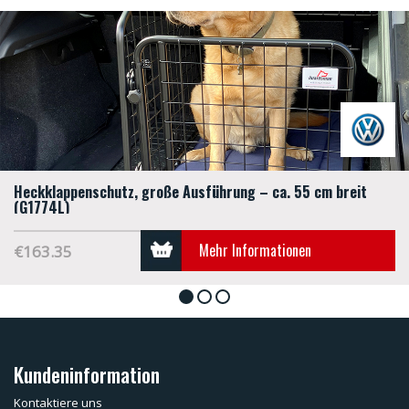
Heckklappenschutz, große Ausführung – ca. 55 cm breit
(G1774L)
Mehr Informationen
€163.35
1
2
3
Kundeninformation
Kontaktiere uns