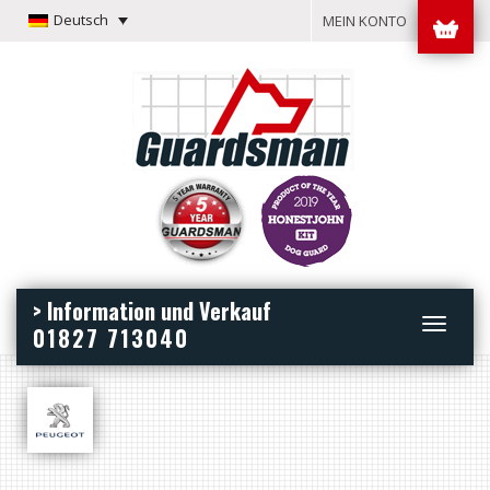
Deutsch
MEIN KONTO
> Information und Verkauf
Toggle
01827 713040
navigation