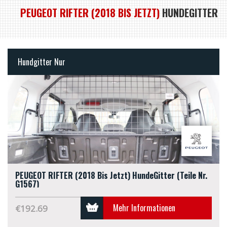
PEUGEOT RIFTER (2018 BIS JETZT)
HUNDEGITTER
Hundgitter Nur
PEUGEOT RIFTER (2018 Bis Jetzt) HundeGitter (Teile Nr.
G1567)
Mehr Informationen
€192.69