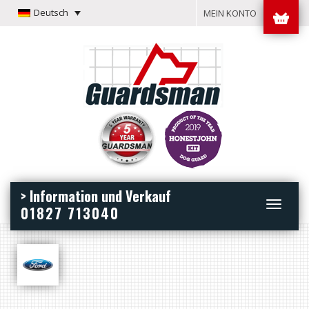
Deutsch
MEIN KONTO
> Information und Verkauf
Toggle
01827 713040
navigation