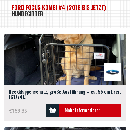
FORD FOCUS KOMBI #4 (2018 BIS JETZT)
HUNDEGITTER
Heckklappenschutz, große Ausführung – ca. 55 cm breit
(G1774L)
Mehr Informationen
€163.35