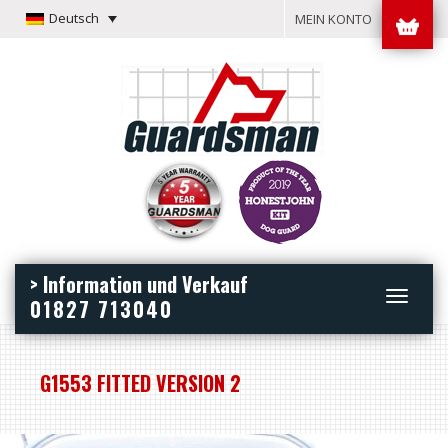
Deutsch
MEIN KONTO
> Information und Verkauf
Toggle
01827 713040
navigation
G1553 FITTED VERSION 2