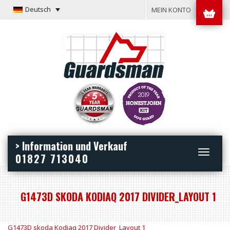
Deutsch
MEIN KONTO
> Information und Verkauf
Toggle
01827 713040
navigation
G1473D SKODA KODIAQ 2017 DIVIDER_LAYOUT 1
G1473D skoda Kodiaq 2017 Divider_Layout 1