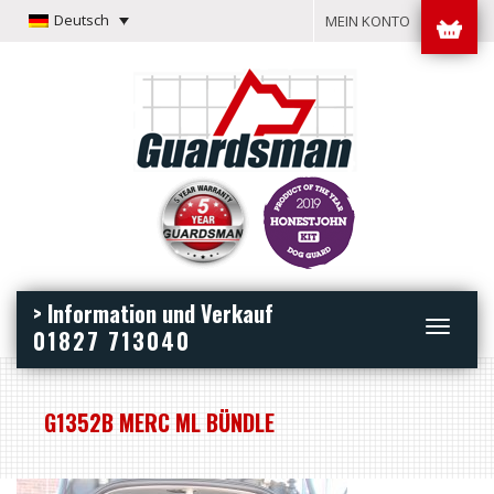
Deutsch
MEIN KONTO
> Information und Verkauf
Toggle
01827 713040
navigation
G1352B MERC ML BÜNDLE